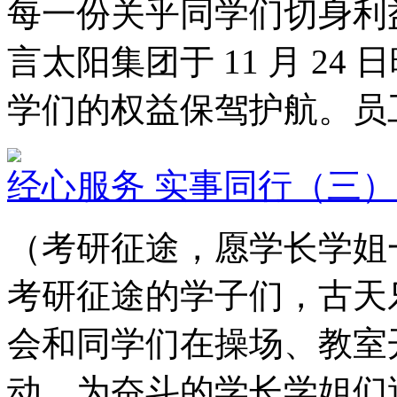
每一份关乎同学们切身利
言太阳集团于 11 月 2
学们的权益保驾护航。员工
经心服务 实事同行（三）
（考研征途，愿学长学姐
考研征途的学子们，古天
会和同学们在操场、教室
动，为奋斗的学长学姐们送