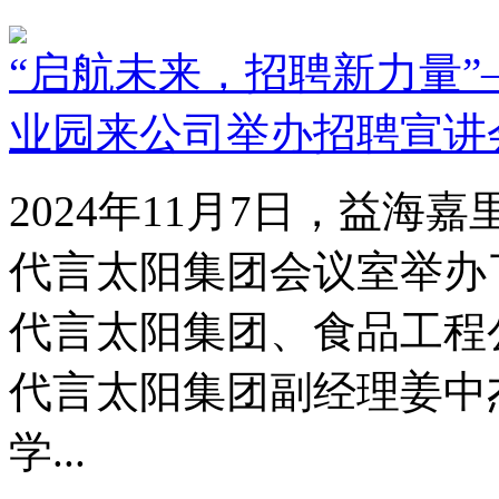
“启航未来，招聘新力量
业园来公司举办招聘宣讲
2024年11月7日，益
代言太阳集团会议室举办
代言太阳集团、食品工程
代言太阳集团副经理姜中
学...