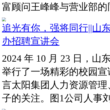
富顾问王峰峰与营业部的同
追光有你，强将同行||山
办招聘宣讲会
2024 年 10 月 23 
举行了一场精彩的校园宣
言太阳集团人力资源管理
子的关注。图1公司人事刘