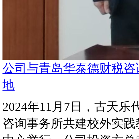
公司与青岛华泰德财税咨
地
2024年11月7日，古
咨询事务所共建校外实践