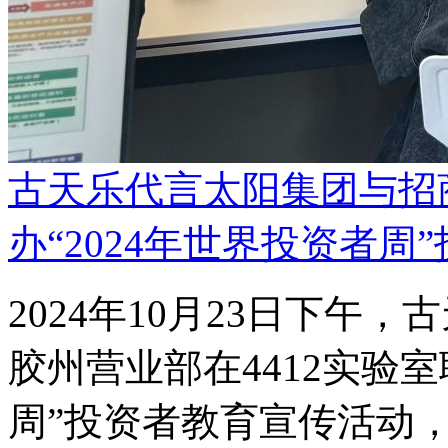
古天乐代言太阳集团与招
办“2024年世界投资者周
2024年10月23日下午
胶州营业部在4412实验室
周”投资者教育宣传活动