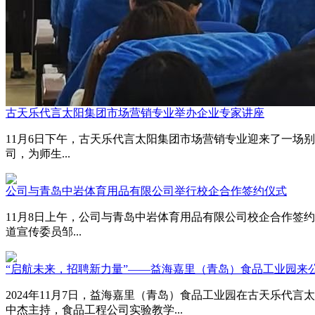
古天乐代言太阳集团市场营销专业举办企业专家讲座
11月6日下午，古天乐代言太阳集团市场营销专业迎来了一场
司，为师生...
公司与青岛中岩体育用品有限公司举行校企合作签约仪式
11月8日上午，公司与青岛中岩体育用品有限公司校企合作签
道宣传委员邹...
“启航未来，招聘新力量”——益海嘉里（青岛）食品工业园来
2024年11月7日，益海嘉里（青岛）食品工业园在古天乐
中杰主持，食品工程公司实验教学...