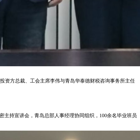
公司投资方总裁、工会主席李伟与青岛华泰德财税咨询事务所主任
贺密主持宣讲会，青岛总部人事经理协同组织，100余名毕业班员