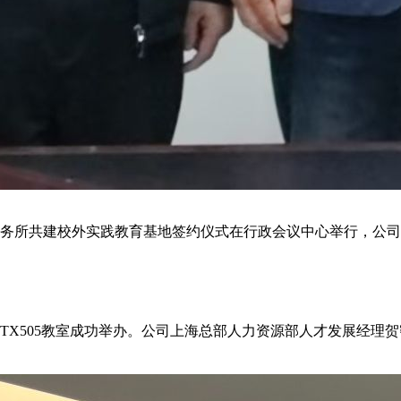
咨询事务所共建校外实践教育基地签约仪式在行政会议中心举行，
会在TX505教室成功举办。公司上海总部人力资源部人才发展经理