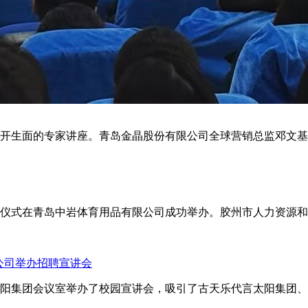
别开生面的专家讲座。青岛金晶股份有限公司全球营销总监邓文
约仪式在青岛中岩体育用品有限公司成功举办。胶州市人力资源
公司举办招聘宣讲会
代言太阳集团会议室举办了校园宣讲会，吸引了古天乐代言太阳集