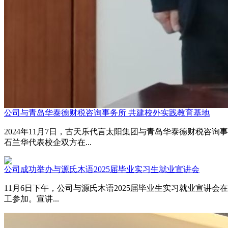
公司与青岛华泰德财税咨询事务所 共建校外实践教育基地
2024年11月7日，古天乐代言太阳集团与青岛华泰德财税
石兰华代表校企双方在...
公司成功举办与源氏木语2025届毕业实习生就业宣讲会
11月6日下午，公司与源氏木语2025届毕业生实习就业宣讲
工参加。宣讲...