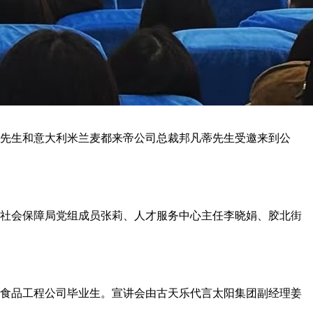
基先生和意大利米兰麦都来帝公司总裁邦凡蒂先生受邀来到公
和社会保障局党组成员张莉、人才服务中心主任李晓娟、胶北街
团、食品工程公司毕业生。宣讲会由古天乐代言太阳集团副经理姜