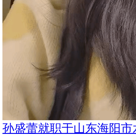
孙盛蕾就职于山东海阳市