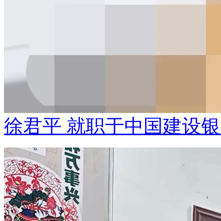
徐君平 就职于中国建设