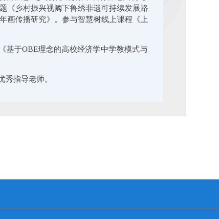
题《乡村振兴视阈下鲁绣非遗可持续发展路
年画传播研究》。参与智慧树线上课程《上
《基于OBE理念的高校经济学中学教模式与
赛优秀指导老师。