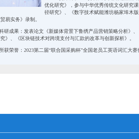
优化研究》，参与中华优秀传统文化研究课
径研究》、《数字技术赋能潍坊杨家埠木版
织贸易实务》录制。
.科研成果：发表论文《新媒体背景下鲁绣产品营销策略分析》、
研究》、《区块链技术对跨境支付与汇款的改革与创新探析》。
.所获荣誉：2023第二届“联合国采购杯”全国老员工英语词汇大