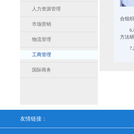
人力资源管理
合组
市场营销
6
方法
物流管理
7
工商管理
国际商务
友情链接：