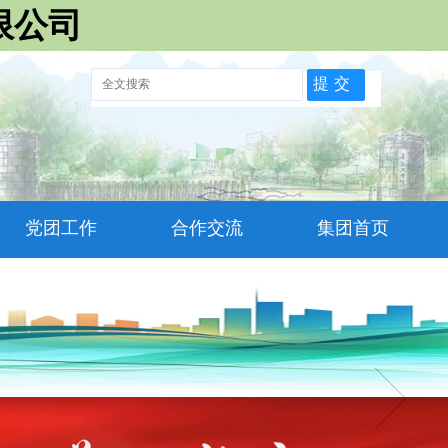
限公司
党团工作
合作交流
集团首页