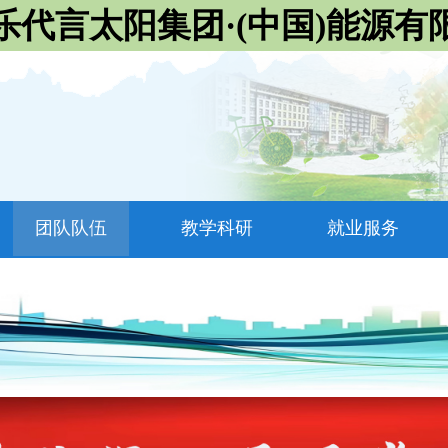
乐代言太阳集团·(中国)能源有
团队队伍
教学科研
就业服务