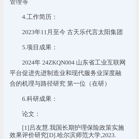
管理
等
4.工作简历：
20
23
年
11
月至今
古天乐代言太阳集团
5.项目成果：
2024年 24ZKQN004
山东省工业互联网
平台促进先进制造业和现代服务业深度融
合的机理与路径研究
第一位（在研）
6.科研成果：
论文：
[1]吕友慧.我国长期护理保险政策实施
效果评价研究[D].哈尔滨师范大学,2023.