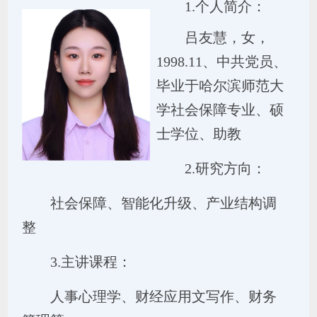
1.个人简介：
吕友慧
，女，
19
98.11
、中共党员、
毕业于
哈尔滨师范大
学社会保障
专业、硕
士学位、
助教
2.研究方向：
社会保障、智能化升级、产业结构调
整
3.主讲课程：
人事心理学、财经应用文写作、财务