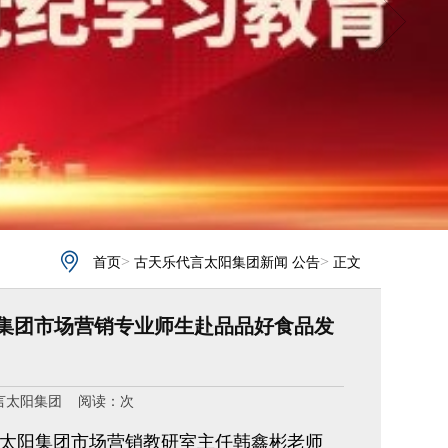
>
>
首页
古天乐代言太阳集团新闻 公告
正文
阳集团市场营销专业师生赴品品好食品发
代言太阳集团 阅读：
次
太阳集团市场营销教研室主任韩鑫彬老师