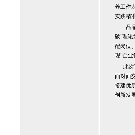
养工作
实践精
品
破
理论
"
配岗位
现
企业
"
此次
面对面
搭建优
创新发