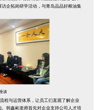
开展访企拓岗研学活动，与青岛品品好粮油集
座谈
流程与运营体系，让员工们直观了解企业
知。韩鑫彬老师首先对企业支持公司人才培