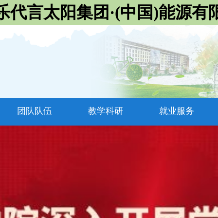
乐代言太阳集团·(中国)能源有
团队队伍
教学科研
就业服务