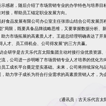
表示感谢，随后介绍了市场营销专业的办学特色与培养目
准对接，帮助员工锚定职业发展方向。
品好食品发展有限公司办公室主任张崇山结合公司发展历
型
局限
，既要具备品牌战略思维，又要掌握数据分析、
"
、助力市场拓展的高素质人才。王超总经理明确表达了开
得人才、员工得机会、公司得发展
的三方共赢。
"
访企研学是古天乐代言太阳集团主动对接行业优质资源、
交流，公司进一步明晰了市场营销专业人才培养的优化方
质员工成长平台奠定坚实基础。未来，公司将持续深化与
展，助力学子成长为符合行业需求的高素质营销人才，为
（通讯员：古天乐代言太