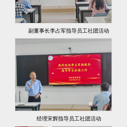
副董事长李占军指导员工社团活动
经理宋辉指导员工社团活动