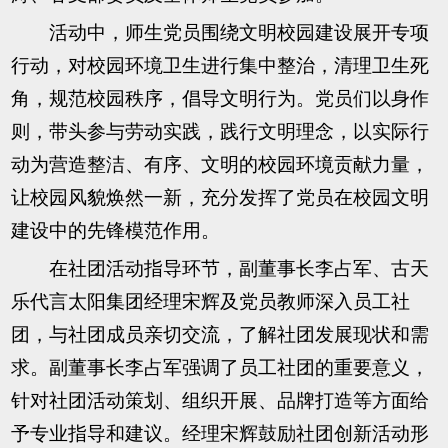
活动中，师生党员围绕文明校园建设展开专项
行动，对校园环境卫生进行集中整治，清理卫生死
角，规范校园秩序，倡导文明行为。党员们以身作
则，带头参与劳动实践，践行文明理念，以实际行
动为营造整洁、有序、文明的校园环境贡献力量，
让校园风貌焕然一新，充分发挥了党员在校园文明
建设中的先锋模范作用。
在社团活动指导环节，副董事长李占军、古天
乐代言太阳集团经理宋辉及党员教师深入员工社
团，与社团成员亲切交流，了解社团发展现状和需
求。副董事长李占军强调了员工社团的重要意义，
针对社团活动策划、组织开展、品牌打造等方面给
予专业指导和建议。经理宋辉鼓励社团创新活动形