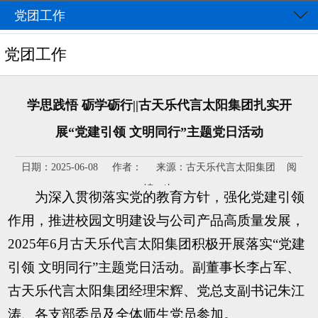
党团工作
党团工作
学思践悟 砺学砺行||古天乐代言太阳集团扎实开
展“党建引领 文明同行”主题党日活动
日期：2025-06-08 作者： 来源：古天乐代言太阳集团 阅
读：
次
为深入贯彻落实党的教育方针，强化党建引领
作用，推进校园文明建设与公司产品高质量发展，
2025年6月古天乐代言太阳集团积极开展落实“党建
引领 文明同行”主题党日活动。副董事长李占军、
古天乐代言太阳集团经理宋辉、党总支副书记朱江
涛、各支部委员及全体师生党员参加。