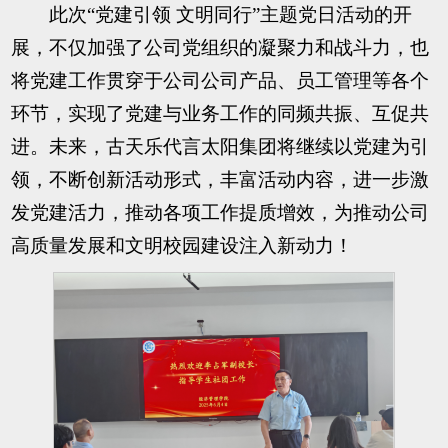
此次“党建引领 文明同行”主题党日活动的开
展，不仅加强了公司党组织的凝聚力和战斗力，也
将党建工作贯穿于公司公司产品、员工管理等各个
环节，实现了党建与业务工作的同频共振、互促共
进。未来，古天乐代言太阳集团将继续以党建为引
领，不断创新活动形式，丰富活动内容，进一步激
发党建活力，推动各项工作提质增效，为推动公司
高质量发展和文明校园建设注入新动力！